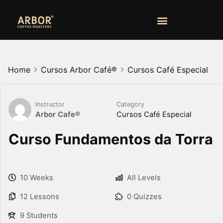
Home
Cursos Arbor Café®
Cursos Café Especial
Instructor
Category
Arbor Cafe®
Cursos Café Especial
Curso Fundamentos da Torra
10 Weeks
All Levels
12 Lessons
0 Quizzes
9 Students