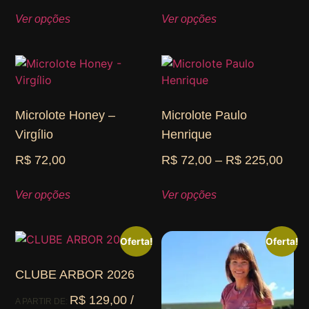
Ver opções
Ver opções
Microlote Honey –
Microlote Paulo
Virgílio
Henrique
R$
72,00
R$
72,00
–
R$
225,00
Ver opções
Ver opções
Oferta!
Oferta!
CLUBE ARBOR 2026
R$
129,00
/
A PARTIR DE: