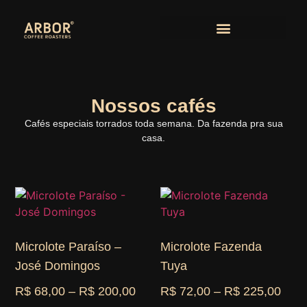
Nossos cafés
Cafés especiais torrados toda semana. Da fazenda pra sua
casa.
Microlote Paraíso –
Microlote Fazenda
José Domingos
Tuya
R$
68,00
–
R$
200,00
R$
72,00
–
R$
225,00