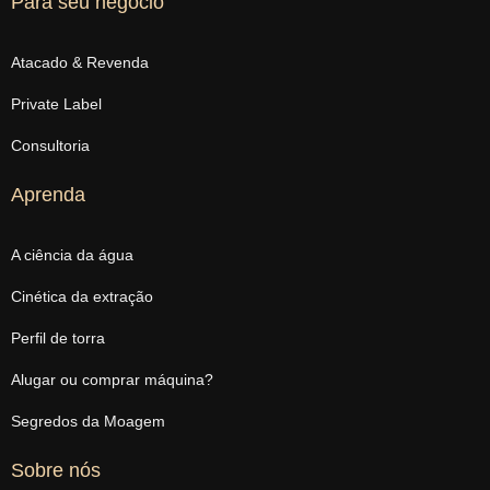
Para seu negócio
Atacado & Revenda
Private Label
Consultoria
Aprenda
A ciência da água
Cinética da extração
Perfil de torra
Alugar ou comprar máquina?
Segredos da Moagem
Sobre nós