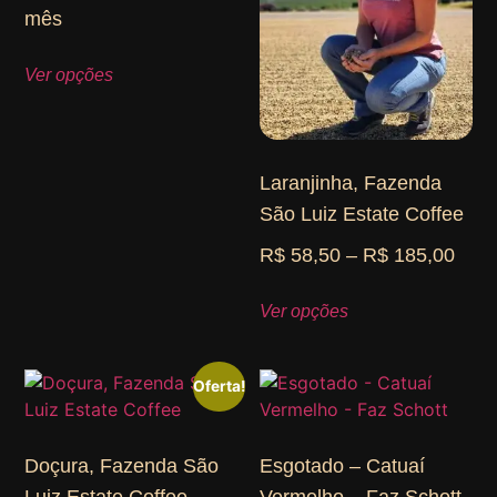
mês
Ver opções
Laranjinha, Fazenda
São Luiz Estate Coffee
R$
58,50
–
R$
185,00
Ver opções
Oferta!
Doçura, Fazenda São
Esgotado – Catuaí