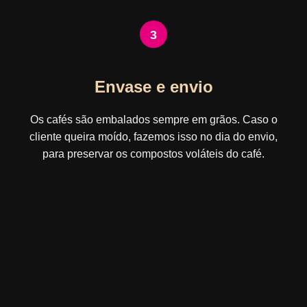
3
Envase e envio
Os cafés são embalados sempre em grãos. Caso o
cliente queira moído, fazemos isso no dia do envio,
para preservar os compostos voláteis do café.
Nosso time de especialistas