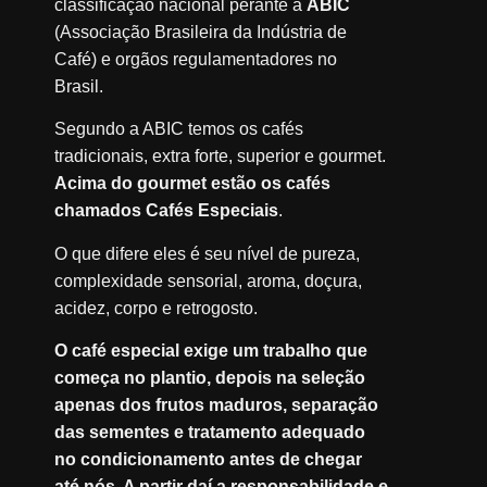
classificação nacional perante a
ABIC
(Associação Brasileira da Indústria de
Café) e orgãos regulamentadores no
Brasil.
Segundo a ABIC temos os cafés
tradicionais, extra forte, superior e gourmet.
Acima do gourmet estão os cafés
chamados Cafés Especiais
.
O que difere eles é seu nível de pureza,
complexidade sensorial, aroma, doçura,
acidez, corpo e retrogosto.
O café especial exige um trabalho que
começa no plantio, depois na seleção
apenas dos frutos maduros, separação
das sementes e tratamento adequado
no condicionamento antes de chegar
até nós. A partir daí a responsabilidade e