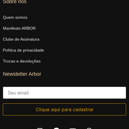
Sobre nós
Quem somos
Manifesto ARBOR
Clube de Assinatura
Política de privacidade
Trocas e devoluções
Newsletter Arbor