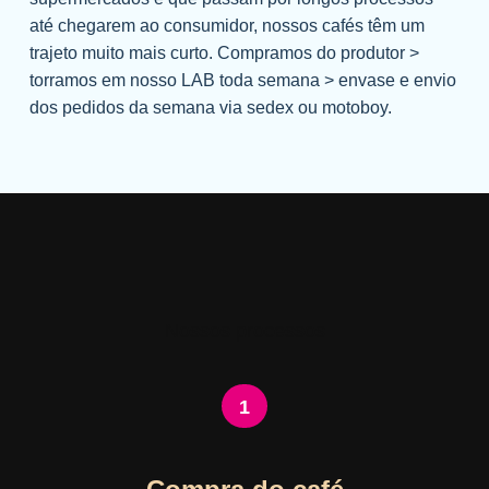
até chegarem ao consumidor, nossos cafés têm um
trajeto muito mais curto. Compramos do produtor >
torramos em nosso LAB toda semana > envase e envio
dos pedidos da semana via sedex ou motoboy.
Nossos processos
1