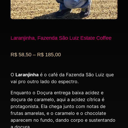
Laranjinha, Fazenda São Luiz Estate Coffee
R$
58,50
–
R$
185,00
O
Laranjinha
é o café da Fazenda São Luiz que
vai pro outro lado do espectro.
Enquanto o Doçura entrega baixa acidez e
doçura de caramelo, aqui a acidez cítrica é
protagonista. Ela chega junto com notas de
frutas amarelas, e o caramelo e o chocolate
aparecem no fundo, dando corpo e sustentando
a doçura.