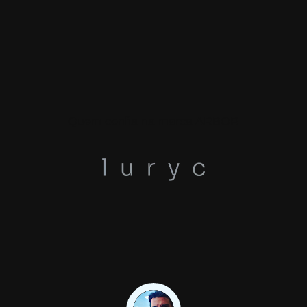
Quem confia na marca ARBOR