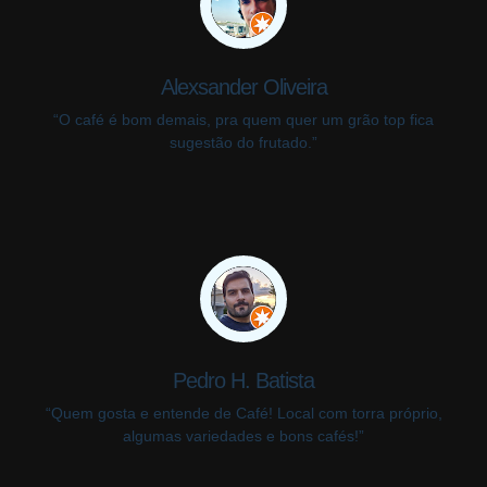
Alexsander Oliveira
“O café é bom demais, pra quem quer um grão top fica
sugestão do frutado.”
Pedro H. Batista
“Quem gosta e entende de Café! Local com torra próprio,
algumas variedades e bons cafés!”