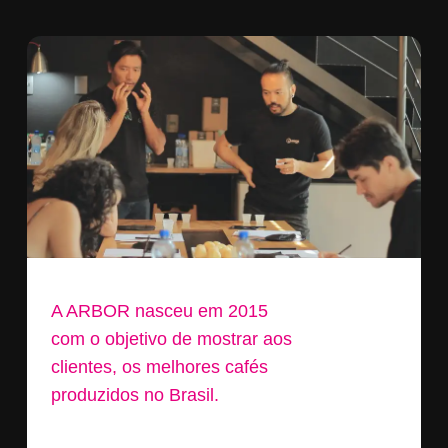
A ARBOR nasceu em 2015
com o objetivo de mostrar aos
clientes, os melhores cafés
produzidos no Brasil.