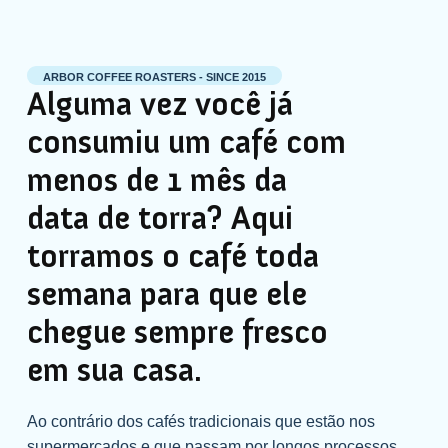
ARBOR COFFEE ROASTERS - SINCE 2015
Alguma vez você já
consumiu um café com
menos de 1 mês da
data de torra? Aqui
torramos o café toda
semana para que ele
chegue sempre fresco
em sua casa.
Ao contrário dos cafés tradicionais que estão nos
supermercados e que passam por longos processos