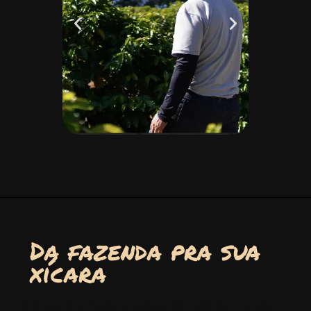
Da fazenda pra sua
xícara
O Brasil é o maior produtor de café do mundo,