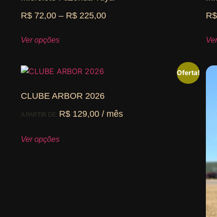
R$
72,00
–
R$
225,00
R
Ver opções
Ve
Oferta!
CLUBE ARBOR 2026
R$
129,00
/ mês
A PARTIR DE:
Ver opções