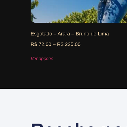
Esgotado – Arara – Bruno de Lima
R$
72,00
–
R$
225,00
Ver opções