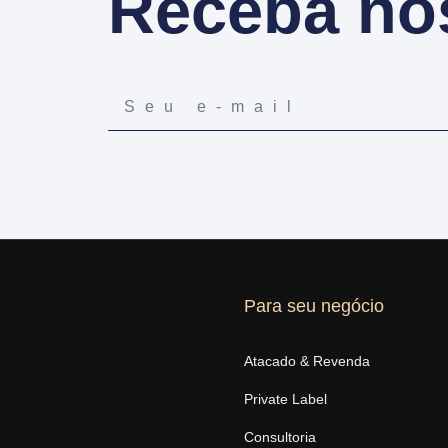
Receba no
Para seu negócio
Atacado & Revenda
Private Label
Consultoria