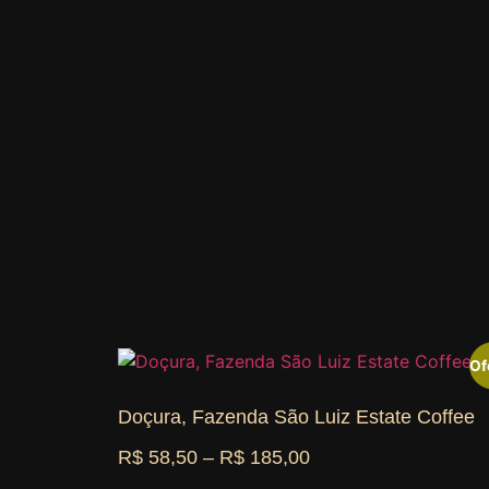
Of
Doçura, Fazenda São Luiz Estate Coffee
R$
58,50
–
R$
185,00