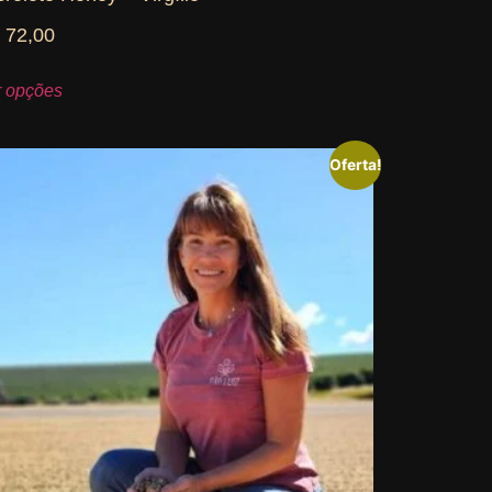
$
72,00
r opções
Oferta!