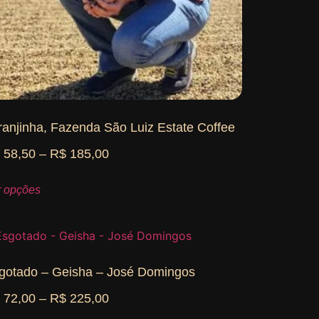
ranjinha, Fazenda São Luiz Estate Coffee
$
58,50
–
R$
185,00
r opções
gotado – Geisha – José Domingos
$
72,00
–
R$
225,00