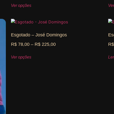
Ver opções
Ve
Esgotado – José Domingos
Es
R$
78,00
–
R$
225,00
R
Ver opções
Le