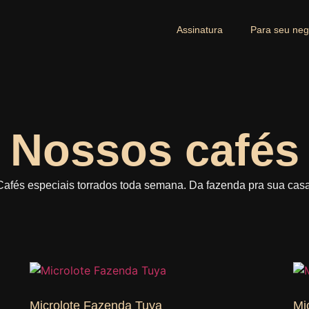
Assinatura
Para seu neg
Nossos cafés
Cafés especiais torrados toda semana. Da fazenda pra sua casa
Microlote Fazenda Tuya
Mi