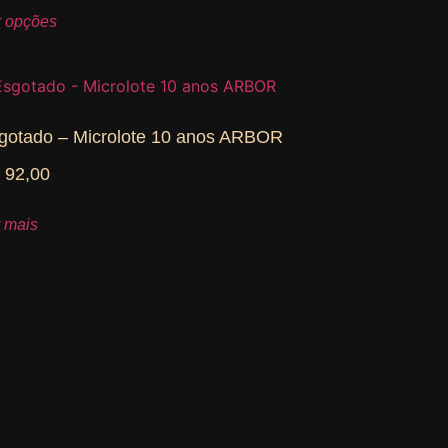
r opções
gotado – Microlote 10 anos ARBOR
$
92,00
r mais