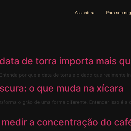
Assinatura
Para seu neg
 data de torra importa mais qu
. Entenda por que a data de torra é o dado que realmente i
escura: o que muda na xícara
ansforma o grão de uma forma diferente. Entender isso é a
 medir a concentração do caf