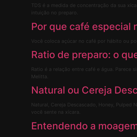
TDS é a medida de concentração da sua xícar
intuição no preparo.
Por que café especial 
Você coloca açúcar no café por hábito ou por
Ratio de preparo: o qu
Ratio é a relação entre café e água. Parece 
Melitta.
Natural ou Cereja Des
Natural, Cereja Descascado, Honey, Pulped 
você sente na xícara.
Entendendo a moagem: