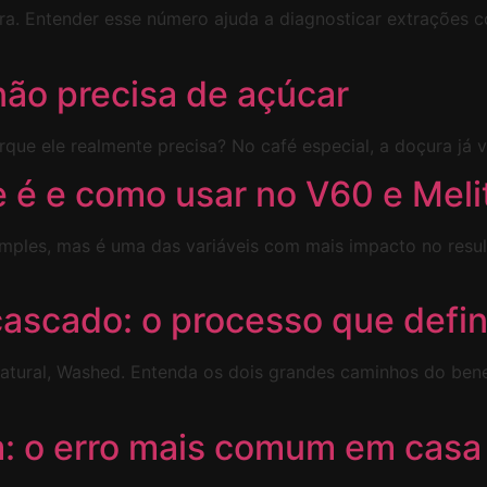
a. Entender esse número ajuda a diagnosticar extrações 
não precisa de açúcar
que ele realmente precisa? No café especial, a doçura já 
e é e como usar no V60 e Meli
simples, mas é uma das variáveis com mais impacto no resu
cascado: o processo que defin
Natural, Washed. Entenda os dois grandes caminhos do be
 o erro mais comum em casa