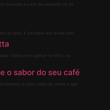
com precisão e parar de depender só da
vem do grão. E perceber isso muda tudo.
tta
ltado. Saiba como aplicar no V60 e na
e o sabor do seu café
neficiamento e como cada um define o que