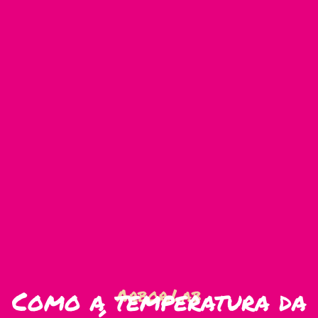
Como a temperatura da
Arbor.Lab