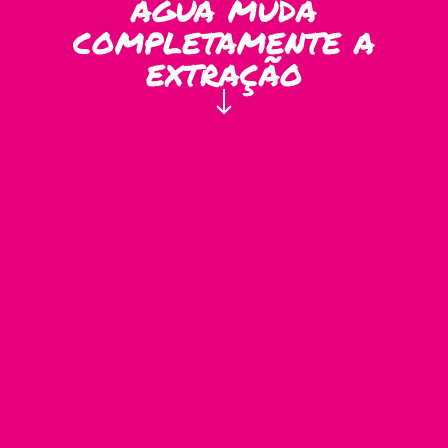
água muda
completamente a
extração