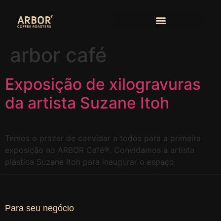
arbor café
Exposição de xilogravuras
da artista Suzane Itoh
Temos o prazer de convidar a todos para a primeira
exposição no ARBOR Café®. Convidamos a artista
plástica Suzane Itoh para inaugurar o espaço
Para seu negócio