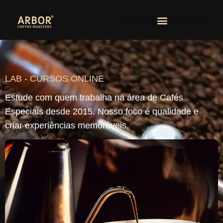
LAB - CURSOS ONLINE
Estude com quem trabalha na área de Cafés
Especiais desde 2015. Nosso foco é qualidade e
criar experiências memoráveis.