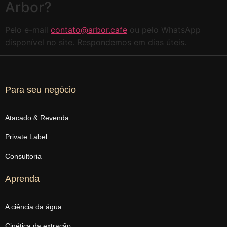
Arbor?
Pelo e-mail
contato@arbor.cafe
ou pelo WhatsApp
disponível no site. Respondemos em dias úteis.
Para seu negócio
Atacado & Revenda
Private Label
Consultoria
Aprenda
A ciência da água
Cinética da extração