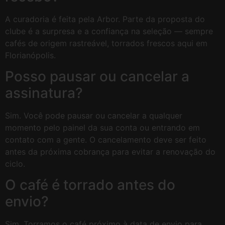
A curadoria é feita pela Arbor. Parte da proposta do
clube é a surpresa e a confiança na seleção — sempre
cafés de origem rastreável, torrados frescos aqui em
Florianópolis.
Posso pausar ou cancelar a
assinatura?
Sim. Você pode pausar ou cancelar a qualquer
momento pelo painel da sua conta ou entrando em
contato com a gente. O cancelamento deve ser feito
antes da próxima cobrança para evitar a renovação do
ciclo.
O café é torrado antes do
envio?
Sim. Torramos o café próximo à data de envio para