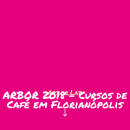
ARBOR 2018 – Cursos de
Arbor.Lab
Café em Florianópolis